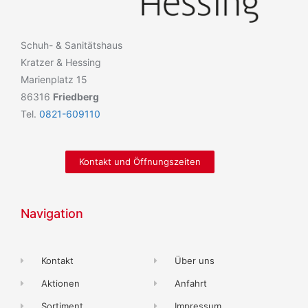
Schuh- & Sanitätshaus
Kratzer & Hessing
Marienplatz 15
86316
Friedberg
Tel.
0821-609110
Kontakt und Öffnungszeiten
Navigation
Kontakt
Über uns
Aktionen
Anfahrt
Sortiment
Impressum