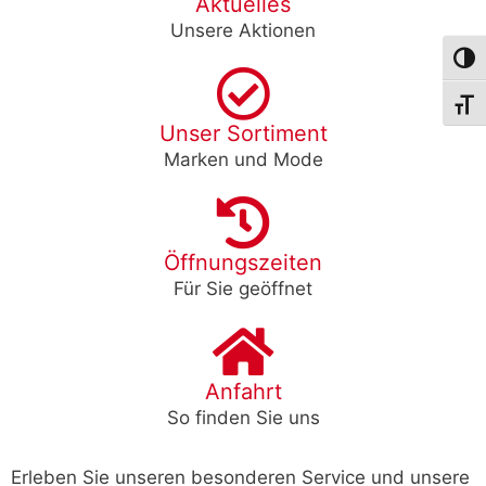
Aktuelles
Unsere Aktionen
Umsch
Schri
Unser Sortiment
Marken und Mode
Öffnungszeiten
Für Sie geöffnet
Anfahrt
So finden Sie uns
Erleben Sie unseren besonderen Service und unsere