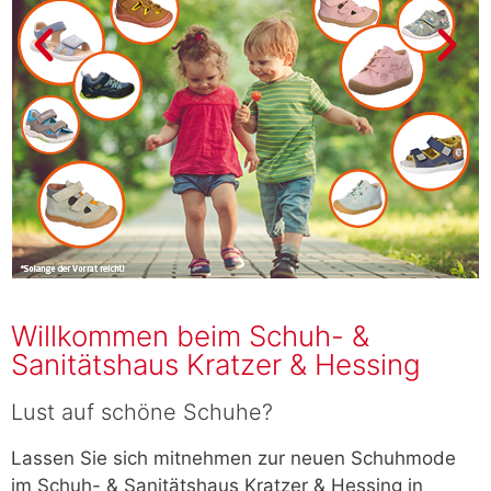
Willkommen beim Schuh- &
Sanitätshaus Kratzer & Hessing
Lust auf schöne Schuhe?
Lassen Sie sich mitnehmen zur neuen Schuhmode
im Schuh- & Sanitätshaus Kratzer & Hessing in