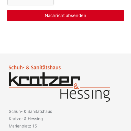
Nachricht absenden
Schuh- & Sanitätshaus
Kratzer & Hessing
Marienplatz 15