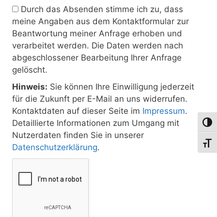
Durch das Absenden stimme ich zu, dass
meine Angaben aus dem Kontaktformular zur
Beantwortung meiner Anfrage erhoben und
verarbeitet werden. Die Daten werden nach
abgeschlossener Bearbeitung Ihrer Anfrage
gelöscht.
Hinweis:
Sie können Ihre Einwilligung jederzeit
für die Zukunft per E-Mail an uns widerrufen.
Kontaktdaten auf dieser Seite im
Impressum
.
Detaillierte Informationen zum Umgang mit
Umsch
Nutzerdaten finden Sie in unserer
Schri
Datenschutzerklärung
.