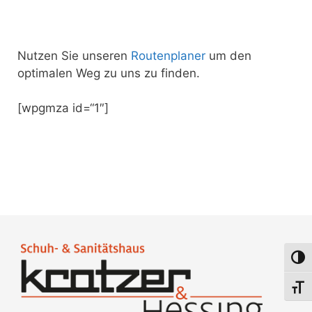
Nutzen Sie unseren
Routenplaner
um den
optimalen Weg zu uns zu finden.
[wpgmza id=“1″]
Umsch
Schri