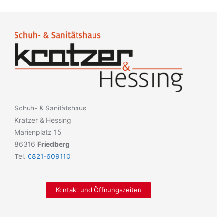
Schuh- & Sanitätshaus
Kratzer & Hessing
Marienplatz 15
86316
Friedberg
Tel.
0821-609110
Kontakt und Öffnungszeiten