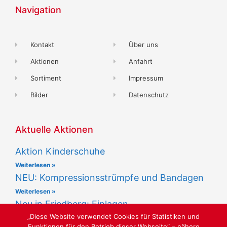
Navigation
Kontakt
Über uns
Aktionen
Anfahrt
Sortiment
Impressum
Bilder
Datenschutz
Aktuelle Aktionen
Aktion Kinderschuhe
Weiterlesen »
NEU: Kompressionsstrümpfe und Bandagen
Weiterlesen »
Neu in Friedberg: Einlagen
„Diese Website verwendet Cookies für Statistiken und
Weiterlesen »
Funktionen für den Betrieb dieser Webseite“ – nähere