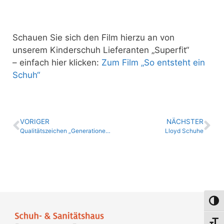
Schauen Sie sich den Film hierzu an von
unserem Kinderschuh Lieferanten „Superfit“
– einfach hier klicken:
Zum Film „So entsteht ein
Schuh“
VORIGER
NÄCHSTER
Qualitätszeichen „Generationenfreundliches Einkaufen“
Lloyd Schuhe
Umsch